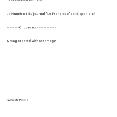
Le Francisco est paru!!
Le Numéro 1 du journal "Le Francisco" est disponible!
--------Cliquer ici ------------
A mag created with Madmagz.
PAR MME PUJOS