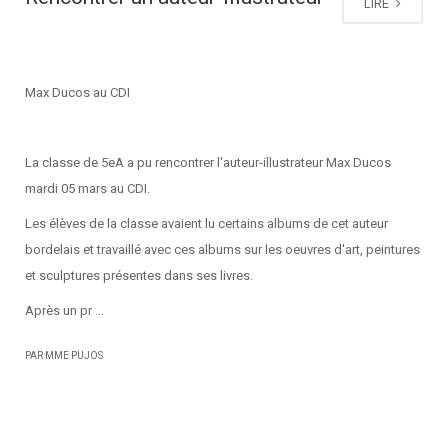
LIRE
Max Ducos au CDI
La classe de 5eA a pu rencontrer l'auteur-illustrateur Max Ducos
mardi 05 mars au CDI.
Les élèves de la classe avaient lu certains albums de cet auteur
bordelais et travaillé avec ces albums sur les oeuvres d'art, peintures
et sculptures présentes dans ses livres.
Après un pr ...
PAR MME PUJOS