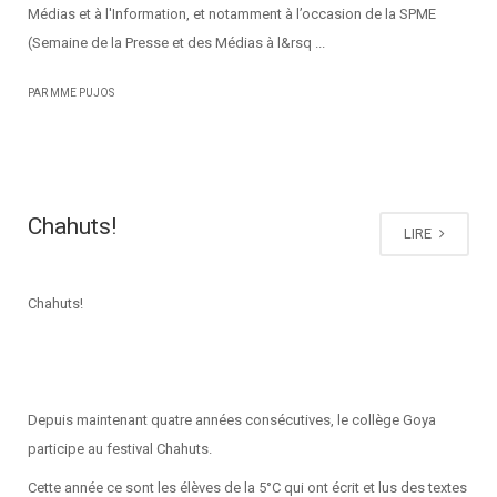
Médias et à l'Information, et notamment à l’occasion de la SPME
(Semaine de la Presse et des Médias à l&rsq ...
PAR MME PUJOS
Chahuts!
LIRE
Chahuts!
Depuis maintenant quatre années consécutives, le collège Goya
participe au festival Chahuts.
Cette année ce sont les élèves de la 5°C qui ont écrit et lus des textes