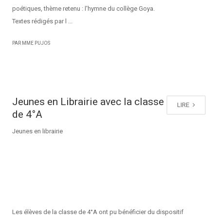
poétiques, thème retenu : l'hymne du collège Goya.
Textes rédigés par l ...
PAR MME PUJOS
Jeunes en Librairie avec la classe
LIRE
de 4°A
Jeunes en librairie
Les élèves de la classe de 4°A ont pu bénéficier du dispositif