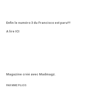
Enfin le numéro 3 du Francisco est paru!!!
A lire ICI
Magazine créé avec Madmagz.
PAR MME PUJOS