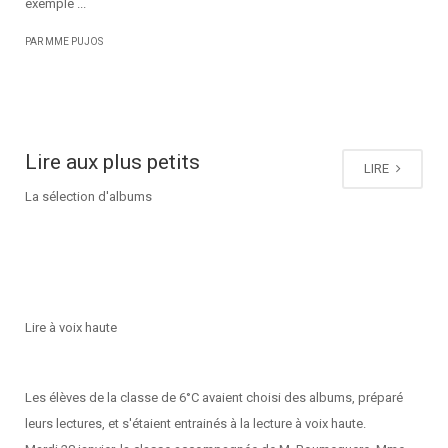
exemple ...
PAR MME PUJOS
Lire aux plus petits
LIRE
La sélection d'albums
Lire à voix haute
Les élèves de la classe de 6°C avaient choisi des albums, préparé
leurs lectures, et s'étaient entrainés à la lecture à voix haute.