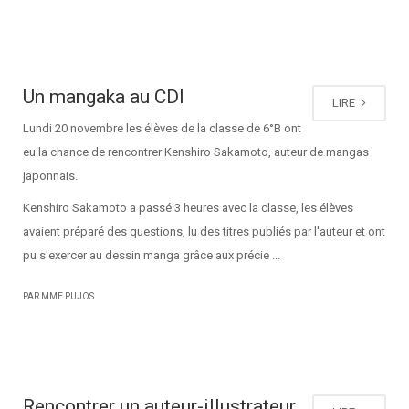
Un mangaka au CDI
LIRE
Lundi 20 novembre les élèves de la classe de 6°B ont
eu la chance de rencontrer Kenshiro Sakamoto, auteur de mangas
japonnais.
Kenshiro Sakamoto a passé 3 heures avec la classe, les élèves
avaient préparé des questions, lu des titres publiés par l'auteur et ont
pu s'exercer au dessin manga grâce aux précie ...
PAR MME PUJOS
Rencontrer un auteur-illustrateur