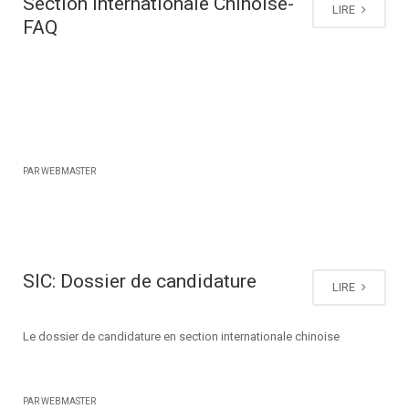
Section Internationale Chinoise-
LIRE
FAQ
PAR WEBMASTER
SIC: Dossier de candidature
LIRE
Le dossier de candidature en section internationale chinoise
PAR WEBMASTER