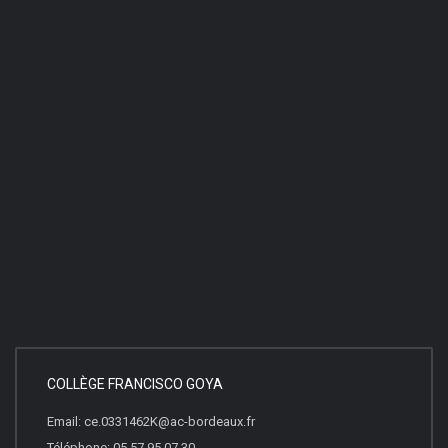
COLLÈGE FRANCISCO GOYA
Email: ce.0331462K@ac-bordeaux.fr
Téléphone: 05.57.95.07.30