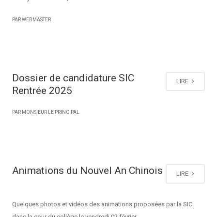
PAR WEBMASTER
Dossier de candidature SIC
LIRE
Rentrée 2025
PAR MONSIEUR LE PRINCIPAL
Animations du Nouvel An Chinois
LIRE
Quelques photos et vidéos des animations proposées par la SIC
dans la cour du collège le vendredi 02 février.