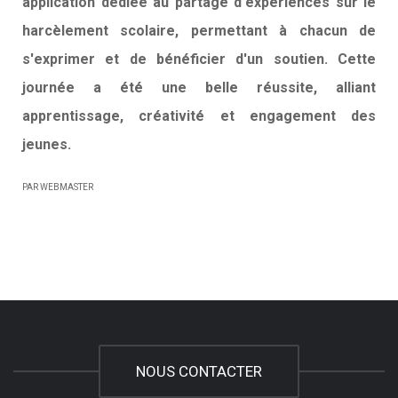
application dédiée au partage d'expériences sur le
harcèlement scolaire, permettant à chacun de
s'exprimer et de bénéficier d'un soutien. Cette
journée a été une belle réussite, alliant
apprentissage, créativité et engagement des
jeunes.
PAR WEBMASTER
NOUS CONTACTER