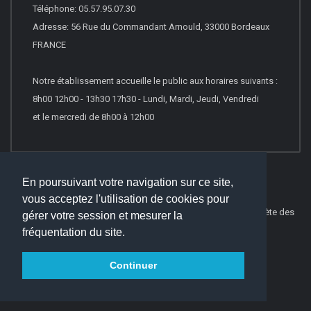
Téléphone: 05.57.95.07.30
Adresse: 56 Rue du Commandant Arnould, 33000 Bordeaux
FRANCE
Notre établissement accueille le public aux horaires suivants :
8h00 12h00 - 13h30 17h30 - Lundi, Mardi, Jeudi, Vendredi
et le mercredi de 8h00 à 12h00
En poursuivant votre navigation sur ce site,
vous acceptez l'utilisation de cookies pour
© 2016
Websco Innovations
-
Mentions Légales
-
Liste Complète des
gérer votre session et mesurer la
articles
fréquentation du site.
Continuer