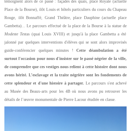
témoignent alors de ce passé : façades des quais, place Royale (actuelle
Place de la Bourse), ilôt Louis et hôtels particuliers du cours du Chapeau
Rouge, ilôt Bonnaffé, Grand Théâtre, place Dauphine (actuelle place
Gambetta)... Le parcours effectué de la place de la Bourse à la statue de
Modeste Test
as (quai Louis XVIII) et jusqu'à la place Gambetta a été
jalonné par quelques interventions d'élèves qui se sont alors improvisés
guide-conférencier quelques minutes !
Cette déambulation a été
surtout l'occasion pour nous d'insister sur le passé négrier de la ville,
de comprendre que ces vestiges nous relient à cette histoire dont nous
avons hérité. L’esclavage et la traite négrière sont les fondements de
cette splendeur et d'une histoire à partager.
Le parcours s'est achevé
au Musée des Beaux-arts pour les 4B où nous avons pu retrouver les
détails de l’œuvre monumentale de Pierre Lacour étudiée en classe.