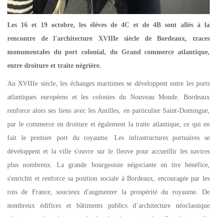
Les 16 et 19 octobre, les élèves de 4C et de 4B sont allés à la
rencontre de l'architecture XVIIIe siècle de Bordeaux, traces
monumentales du port colonial, du Grand commerce atlantique,
entre droiture et traite négrière.
Au XVIIIe siècle, les échanges maritimes se développent entre les ports
atlantiques européens et les colonies du Nouveau Monde. Bordeaux
renforce alors ses liens avec les Antilles, en particulier Saint-Domingue,
par le commerce en droiture et également la traite atlantique, ce qui en
fait le premier port du royaume. Les infrastructures portuaires se
développent et la ville s'ouvre sur le fleuve pour accueillir les navires
plus nombreux. La grande bourgeoisie négociante en tire bénéfice,
s'enrichit et renforce sa position sociale à Bordeaux, encouragée par les
rois de France, soucieux d'augmenter la prospérité du royaume. De
nombreux édifices et bâtiments publics d’architecture néoclassique