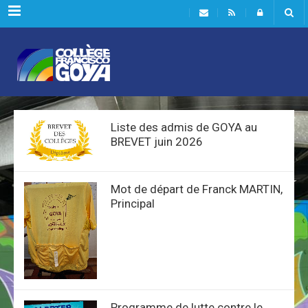
Menu
Liste des admis de GOYA au
BREVET juin 2026
Mot de départ de Franck MARTIN,
Principal
Programme de lutte contre le