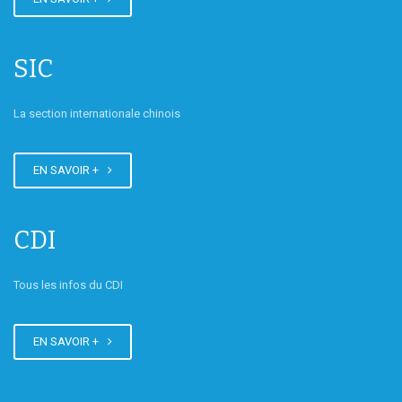
Tournoi de bridge de Bordeaux
SIC
La section internationale chinois
EN SAVOIR +
CDI
Tous les infos du CDI
EN SAVOIR +