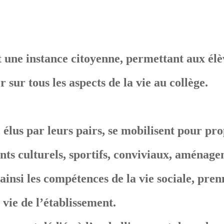
st une instance citoyenne, permettant aux él
ur tous les aspects de la vie au collège.
 élus par leurs pairs, se mobilisent pour pr
ts culturels, sportifs, conviviaux, aménagem
ainsi les compétences de la vie sociale, prenn
 vie de l’établissement.