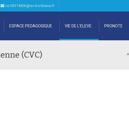
0
ce.0331462K@ac-bordeaux.fr
ESPACE PEDAGOGIQUE
VIE DE L'ELEVE
PRONOTE
gienne (CVC)
A