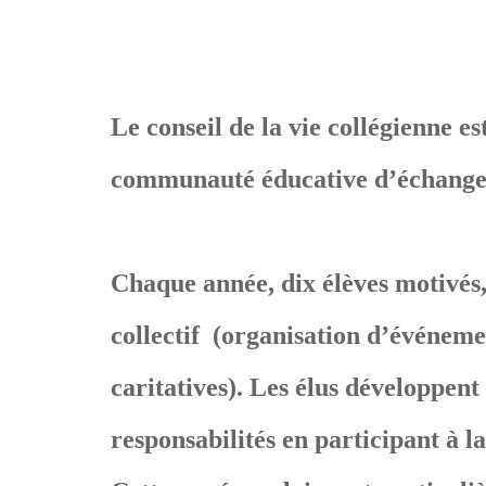
Le conseil de la vie collégienne e
communauté éducative d’échanger s
Chaque année, dix élèves motivés,
collectif (organisation d’événemen
caritatives). Les élus développent 
responsabilités en participant à la