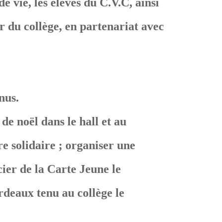
 vie, les élèves du C.V.C, ainsi
ur du collège, en partenariat avec
nus.
de noël dans le hall et au
re solidaire ; organiser une
cier de la Carte Jeune le
rdeaux tenu au collège le