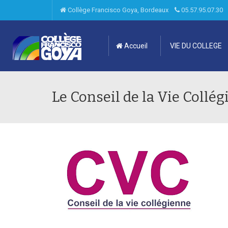
Collège Francisco Goya, Bordeaux
05.57.95.07.3
Accueil
VIE DU COLLEGE
Le Conseil de la Vie Collé