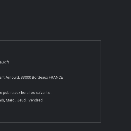
ux.fr
nt Arnould, 33000 Bordeaux FRANCE
e public aux horaires suivants :
di, Mardi, Jeudi, Vendredi