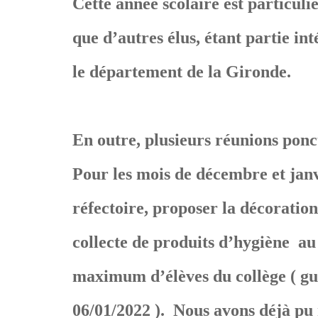
Cette année scolaire est particuli
que d’autres élus, étant partie in
le département de la Gironde.
En outre, plusieurs réunions ponct
Pour les mois de décembre et janvi
réfectoire, proposer la décoration 
collecte de produits d’hygiène au 
maximum d’élèves du collège ( gui
06/01/2022 ). Nous avons déjà pu