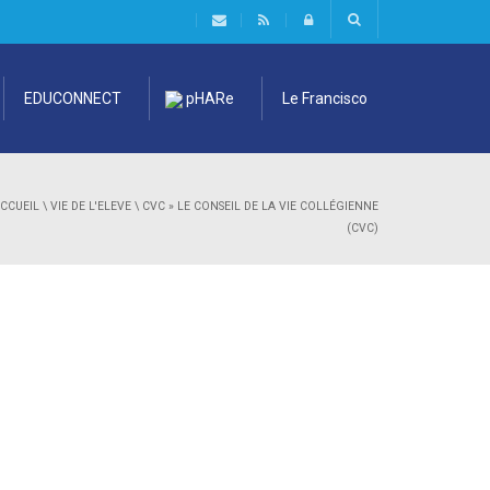
EDUCONNECT
pHARe
Le Francisco
CCUEIL
\
VIE DE L'ELEVE
\
CVC
»
LE CONSEIL DE LA VIE COLLÉGIENNE
(CVC)