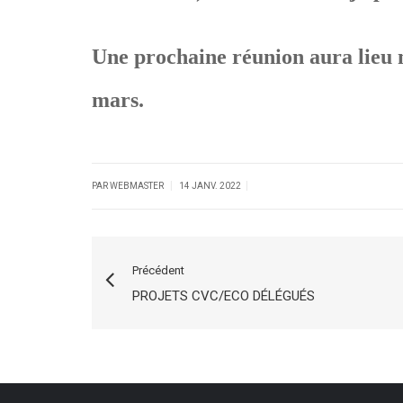
Une prochaine réunion aura lieu m
mars.
|
|
PAR WEBMASTER
14 JANV. 2022
Précédent
PROJETS CVC/ECO DÉLÉGUÉS