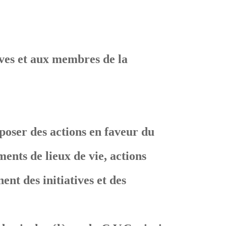
èves et aux membres de la
oposer des actions en faveur du
ents de lieux de vie, actions
ent des initiatives et des