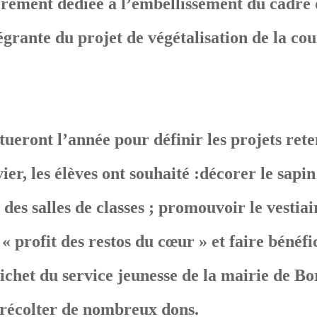
èrement dédiée à l’embellissement du cadre de
tégrante du projet de végétalisation de la co
ueront l’année pour définir les projets rete
er, les élèves ont souhaité :décorer le sapin 
des salles de classes ; promouvoir le vestiai
« profit des restos du cœur » et faire bénéfi
chet du service jeunesse de la mairie de Bo
 récolter de nombreux dons.