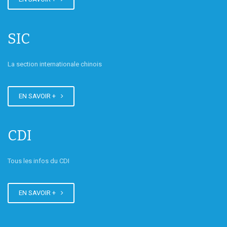
Tournoi de bridge de Bordeaux
SIC
La section internationale chinois
EN SAVOIR +
CDI
Tous les infos du CDI
EN SAVOIR +