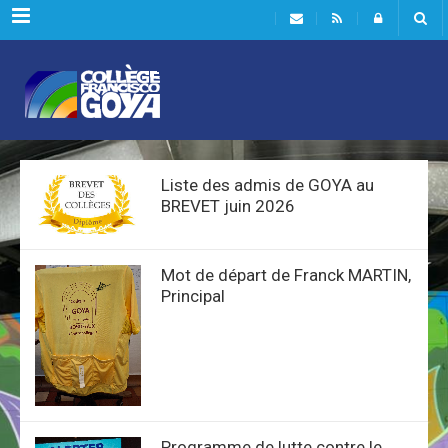
Menu
Liste des admis de GOYA au
BREVET juin 2026
Mot de départ de Franck MARTIN,
Principal
Programme de lutte contre le